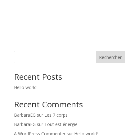
Rechercher
Recent Posts
Hello world!
Recent Comments
BarbaraEG
sur
Les 7 corps
BarbaraEG
sur
Tout est énergie
A WordPress Commenter
sur
Hello world!